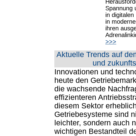
Herausford
Spannung u
in digitale
in moderne
ihren ausg
Adrenalinki
>>>
Aktuelle Trends auf de
und zukunft
Innovationen und techno
heute den Getriebemark
die wachsende Nachfra
effizienteren Antriebss
diesem Sektor erheblic
Getriebesysteme sind ni
leichter, sondern auch 
wichtigen Bestandteil d