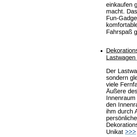
einkaufen 
macht. Das
Fun-Gadget
komfortabl
Fahrspaß g
Dekoration
Lastwagen 
Der Lastwag
sondern gle
viele Fernf
Äußere des
Innenraum 
den Innenr
ihm durch 
persönliche
Dekoration
>>>
Unikat