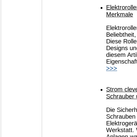
Elektroroll
Merkmale
Elektroroll
Beliebtheit
Diese Rolle
Designs und
diesem Arti
Eigenschaft
>>>
Strom cleve
Schrauber 
Die Sicherh
Schrauben 
Elektroger
Werkstatt. 
Anlagen wag