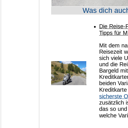
Was dich auch
Die Reise-F
Tipps für M
Mit dem na
Reisezeit w
sich viele
und die Re
Bargeld mit
Kreditkart
beiden Var
Kreditkarte
sicherste O
zusätzlich 
das so und 
welche Var