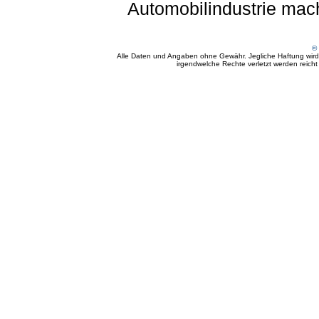
Automobilindustrie mac
© 
Alle Daten und Angaben ohne Gewähr. Jegliche Haftung wird a
irgendwelche Rechte verletzt werden reicht e