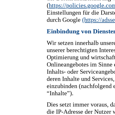
(
https://policies.google.co
Einstellungen für die Dar
durch Google
(https://adss
Einbindung von Diensten
Wir setzen innerhalb unse
unserer berechtigten Intere
Optimierung und wirtschaf
Onlineangebotes im Sinne d
Inhalts- oder Serviceangeb
deren Inhalte und Services,
einzubinden (nachfolgend e
“Inhalte”).
Dies setzt immer voraus, da
die IP-Adresse der Nutzer 