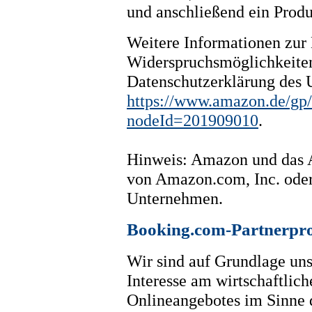
und anschließend ein Prod
Weitere Informationen zu
Widerspruchsmöglichkeiten 
Datenschutzerklärung des
https://www.amazon.de/gp/
nodeId=201909010
.
Hinweis: Amazon und das
von Amazon.com, Inc. oder
Unternehmen.
Booking.com-Partnerp
Wir sind auf Grundlage unse
Interesse am wirtschaftlic
Onlineangebotes im Sinne d