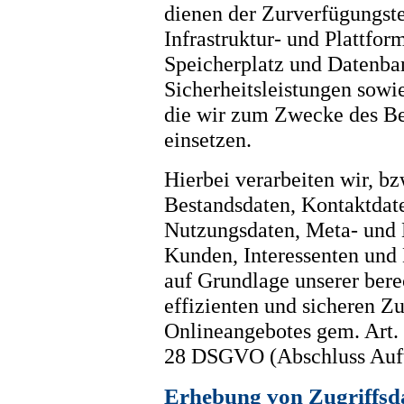
dienen der Zurverfügungste
Infrastruktur- und Plattfor
Speicherplatz und Datenba
Sicherheitsleistungen sowi
die wir zum Zwecke des Be
einsetzen.
Hierbei verarbeiten wir, bz
Bestandsdaten, Kontaktdate
Nutzungsdaten, Meta- und
Kunden, Interessenten und
auf Grundlage unserer berec
effizienten und sicheren Z
Onlineangebotes gem. Art. 
28 DSGVO (Abschluss Auftr
Erhebung von Zugriffsda