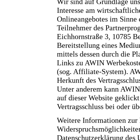
Wir sind auf Grundlage unse
Interesse am wirtschaftlic
Onlineangebotes im Sinne d
Teilnehmer des Partnerp
Eichhornstraße 3, 10785 Be
Bereitstellung eines Mediu
mittels dessen durch die P
Links zu AWIN Werbekoste
(sog. Affiliate-System). A
Herkunft des Vertragsschlu
Unter anderem kann AWIN e
auf dieser Website geklick
Vertragsschluss bei oder ü
Weitere Informationen zur
Widerspruchsmöglichkeiten 
Datenschutzerklärung des