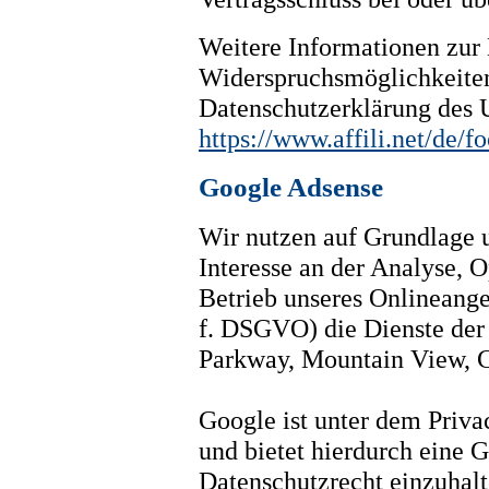
Weitere Informationen zur 
Widerspruchsmöglichkeiten 
Datenschutzerklärung des
https://www.affili.net/de/f
Google Adsense
Wir nutzen auf Grundlage u
Interesse an der Analyse, 
Betrieb unseres Onlineangeb
f. DSGVO) die Dienste de
Parkway, Mountain View, 
Google ist unter dem Priv
und bietet hierdurch eine G
Datenschutzrecht einzuhal