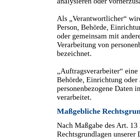
analysieren oder vorherzus
Als „Verantwortlicher“ wird
Person, Behörde, Einrichtun
oder gemeinsam mit andere
Verarbeitung von personen
bezeichnet.
„Auftragsverarbeiter“ eine 
Behörde, Einrichtung oder a
personenbezogene Daten im
verarbeitet.
Maßgebliche Rechtsgru
Nach Maßgabe des Art. 13 
Rechtsgrundlagen unserer D