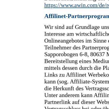
https://www.awin.com/de/r
Affilinet-Partnerprogra
Wir sind auf Grundlage unse
Interesse am wirtschaftlic
Onlineangebotes im Sinne d
Teilnehmer des Partnerpro
Sapporobogen 6-8, 80637 M
Bereitstellung eines Mediu
mittels dessen durch die P
Links zu Affilinet Werbeko
kann (sog. Affiliate-System
die Herkunft des Vertragss
Unter anderem kann Affilin
Partnerlink auf dieser Web
Vertragsschluss bei oder übe