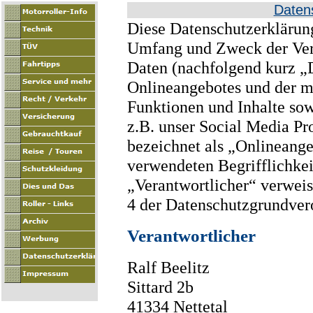
Daten
Diese Datenschutzerklärung 
Umfang und Zweck der Ver
Daten (nachfolgend kurz „D
Onlineangebotes und der m
Funktionen und Inhalte so
z.B. unser Social Media Pr
bezeichnet als „Onlineange
verwendeten Begrifflichkei
„Verantwortlicher“ verweis
4 der Datenschutzgrundve
Verantwortlicher
Ralf Beelitz
Sittard 2b
41334 Nettetal