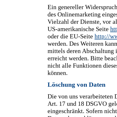
Ein genereller Widerspruc
des Onlinemarketing einges
Vielzahl der Dienste, vor a
US-amerikanische Seite
ht
oder die EU-Seite
http://w
werden. Des Weiteren kann
mittels deren Abschaltung 
erreicht werden. Bitte beac
nicht alle Funktionen dies
können.
Löschung von Daten
Die von uns verarbeiteten
Art. 17 und 18 DSGVO gelös
eingeschränkt. Sofern nich