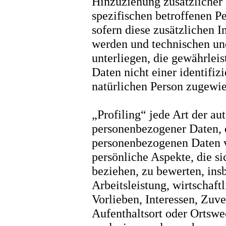
Hinzuziehung zusätzlicher 
spezifischen betroffenen P
sofern diese zusätzlichen 
werden und technischen u
unterliegen, die gewährlei
Daten nicht einer identifizi
natürlichen Person zugewi
„Profiling“ jede Art der au
personenbezogener Daten, d
personenbezogenen Daten 
persönliche Aspekte, die si
beziehen, zu bewerten, in
Arbeitsleistung, wirtschaft
Vorlieben, Interessen, Zuve
Aufenthaltsort oder Ortswe