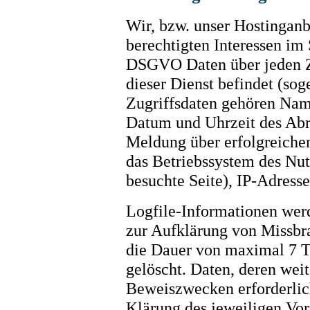
Wir, bzw. unser Hostinganb
berechtigten Interessen im S
DSGVO Daten über jeden Zu
dieser Dienst befindet (sog
Zugriffsdaten gehören Nam
Datum und Uhrzeit des Abr
Meldung über erfolgreichen
das Betriebssystem des Nut
besuchte Seite), IP-Adress
Logfile-Informationen werd
zur Aufklärung von Missbr
die Dauer von maximal 7 T
gelöscht. Daten, deren we
Beweiszwecken erforderlich 
Klärung des jeweiligen Vor