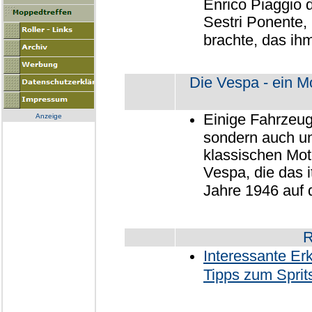
Enrico Piaggio 
Sestri Ponente,
brachte, das ihm
Die Vespa - ein Mo
Einige Fahrzeug
Anzeige
sondern auch un
klassischen Moto
Vespa, die das 
Jahre 1946 auf 
R
Interessante E
Tipps zum Sprit