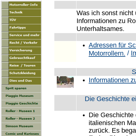
Was ich sonst nicht 
Informationen zu Ro
Unterhaltsames.
Adressen für Sc
/
I
Motorrollern.
S
Informationen z
Die Geschichte ei
Die Geschichte d
italienischen Ma
zurück. Es beg